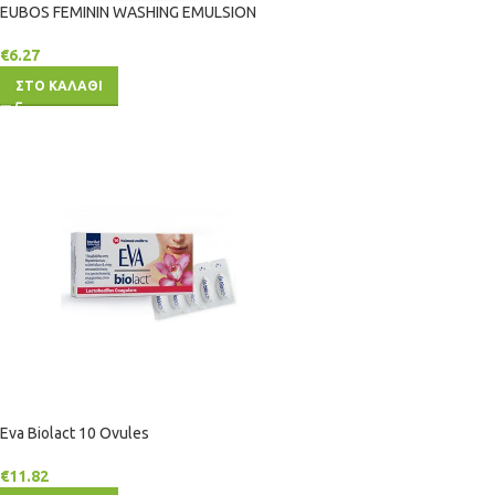
EUBOS FEMININ WASHING EMULSION
€
6.27
ΣΤΟ ΚΑΛΑΘΙ
Eva Biolact 10 Ovules
€
11.82