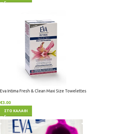
Eva Intima Fresh & Clean Maxi Size Towelettes
€
3.00
ΣΤΟ ΚΑΛΑΘΙ