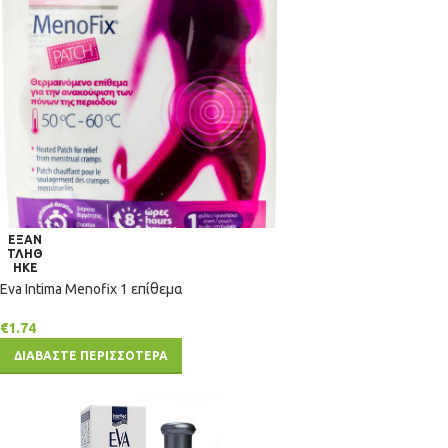
ΕΞΑΝ
ΤΛΗΘ
ΗΚΕ
Eva Intima Menofix 1 επίθεμα
€
1.74
ΔΙΑΒΑΣΤΕ ΠΕΡΙΣΣΟΤΕΡΑ