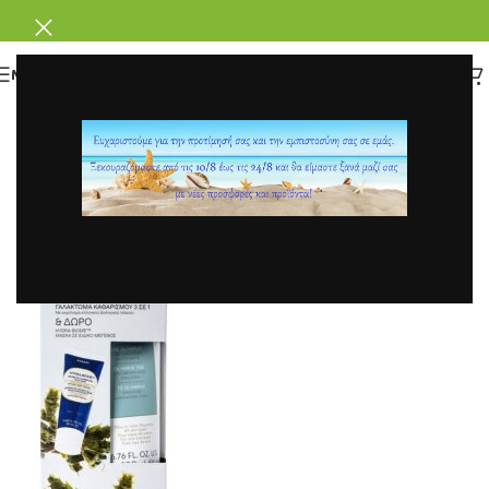
ΜΕΝΟΥ
0
parafarmakeio
Ενεργό 30 Ιουλίου, 2020