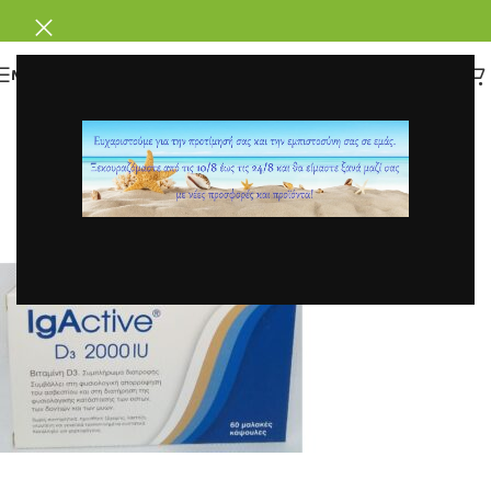
ΜΕΝΟΥ
0
parafarmakeio
Ενεργό 26 Νοεμβρίου, 2020