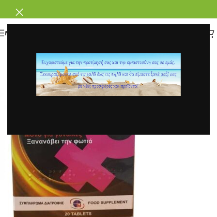
ΜΕΝΟΥ
0
parafarmakeio
Ενεργό 5 Δεκεμβρίου, 2020