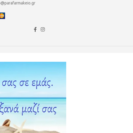
o@parafarmakeio.gr