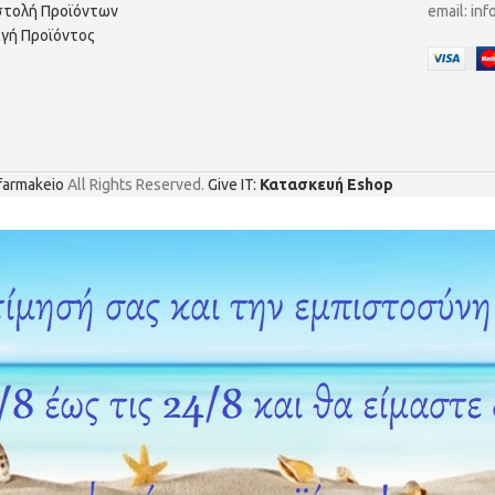
τολή Προϊόντων
email:
inf
γή Προϊόντος
farmakeio
All Rights Reserved.
Give IT:
Κατασκευή Eshop