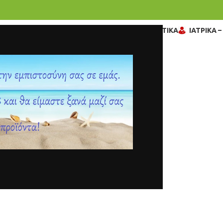
ΓΥΝΑΙΚΑ
ΒΡΕΦΙΚΑ – ΠΑΙΔΙΚΑ
ΔΙΑΓΝΩΣΤΙΚΑ
ΙΑΤΡΙΚΑ 
0
makeio
Ενεργό 27 Μαΐου, 2023