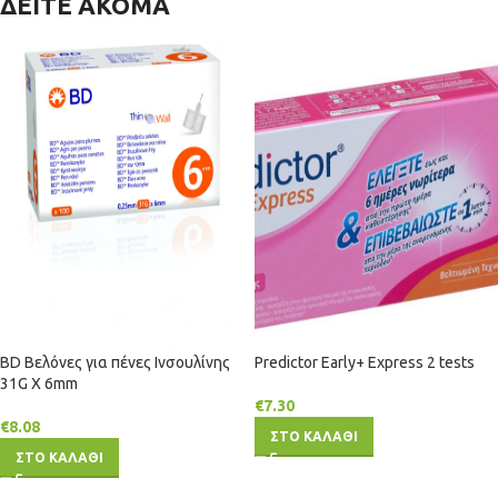
ΔΕΙΤΕ ΑΚΟΜΑ
BD Βελόνες για πένες Ινσουλίνης
Predictor Early+ Express 2 tests
31G X 6mm
€
7.30
€
8.08
ΣΤΟ ΚΑΛΑΘΙ
ΣΤΟ ΚΑΛΑΘΙ