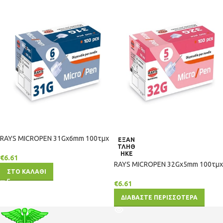
RAYS ΜΙCRΟΡΕΝ 31Gx6mm 100τμχ
ΕΞΑΝ
ΤΛΗΘ
ΗΚΕ
€
6.61
RAYS ΜΙCRΟΡΕΝ 32Gx5mm 100τμχ
ΣΤΟ ΚΑΛΑΘΙ
€
6.61
ΔΙΑΒΑΣΤΕ ΠΕΡΙΣΣΟΤΕΡΑ