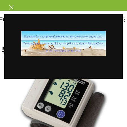
ΜΕΝΟΥ
ΕΞΑΝ
ΤΛΗΘ
ΗΚΕ