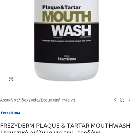
Κάντε κλικ για μεγέθυνση
Αρχική σελίδα
/
Υγεία
/
Στοματική Υγιεινή
FREZYDERM PLAQUE & TARTAR MOUTHWASH
Στοματικό Διάλυμα για την Τερηδόνα