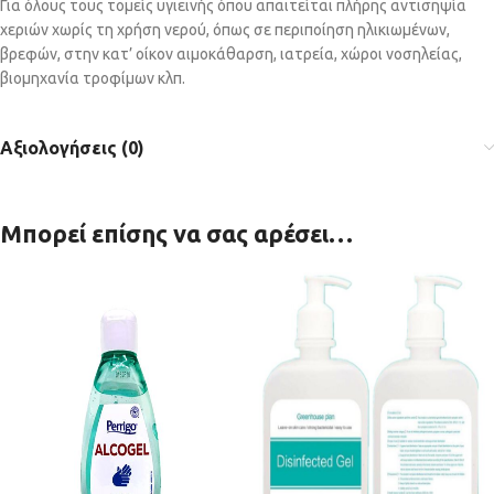
Για όλους τους τομείς υγιεινής όπου απαιτείται πλήρης αντισηψία
χεριών χωρίς τη χρήση νερού, όπως σε περιποίηση ηλικιωμένων,
βρεφών, στην κατ’ οίκον αιμοκάθαρση, ιατρεία, χώροι νοσηλείας,
βιομηχανία τροφίμων κλπ.
Αξιολογήσεις (0)
Μπορεί επίσης να σας αρέσει…