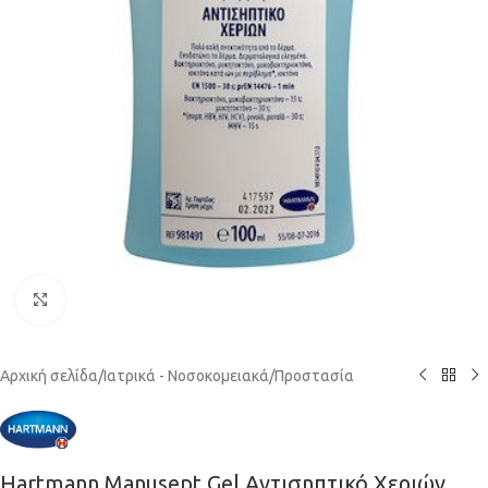
Click to enlarge
Αρχική σελίδα
/
Ιατρικά - Νοσοκομειακά
/
Προστασία
Hartmann Manusept Gel Αντισηπτικό Χεριών