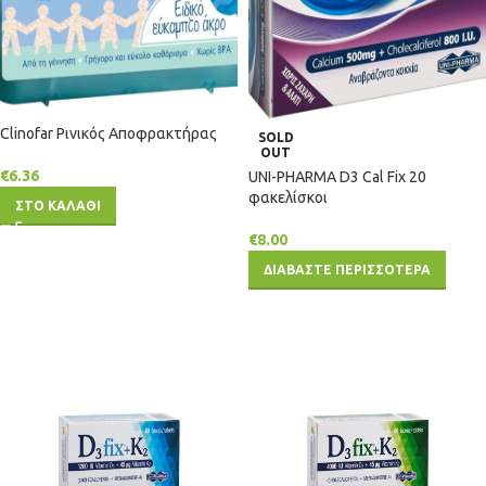
Clinofar Ρινικός Αποφρακτήρας
SOLD
OUT
€
6.36
UNI-PHARMA D3 Cal Fix 20
φακελίσκοι
ΣΤΟ ΚΑΛΑΘΙ
€
8.00
ΔΙΑΒΑΣΤΕ ΠΕΡΙΣΣΟΤΕΡΑ