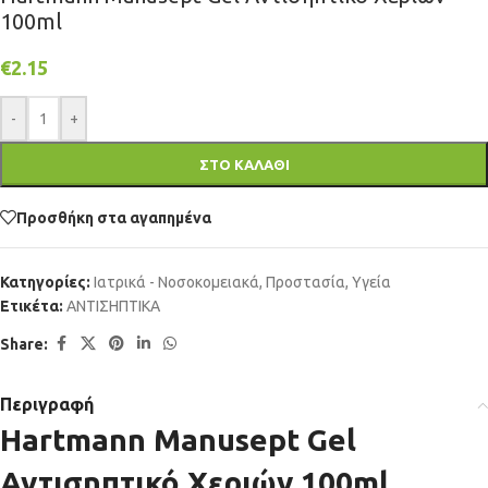
100ml
€
2.15
-
+
ΣΤΟ ΚΑΛΑΘΙ
Προσθήκη στα αγαπημένα
Κατηγορίες:
Ιατρικά - Νοσοκομειακά
,
Προστασία
,
Υγεία
Ετικέτα:
ΑΝΤΙΣΗΠΤΙΚΑ
Share:
Περιγραφή
Hartmann Manusept Gel
Αντισηπτικό Χεριών 100ml