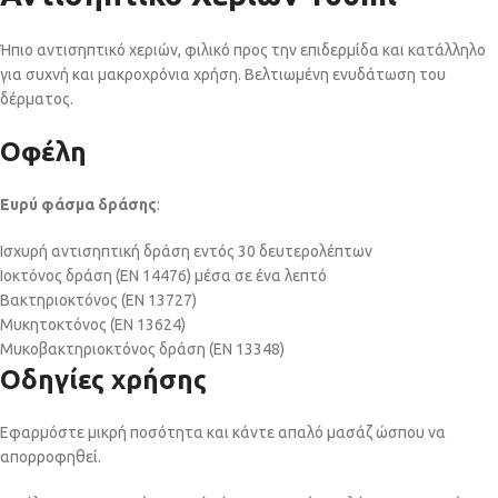
Ήπιο αντισηπτικό χεριών, φιλικό προς την επιδερμίδα και κατάλληλο
για συχνή και μακροχρόνια χρήση. Bελτιωμένη ενυδάτωση του
δέρματος.
Οφέλη
Ευρύ φάσμα δράσης
:
Ισχυρή αντισηπτική δράση εντός 30 δευτερολέπτων
Ιοκτόνος δράση (ΕΝ 14476) μέσα σε ένα λεπτό
Βακτηριοκτόνος (ΕΝ 13727)
Μυκητοκτόνος (ΕΝ 13624)
Μυκοβακτηριοκτόνος δράση (ΕΝ 13348)
Οδηγίες χρήσης
Εφαρμόστε μικρή ποσότητα και κάντε απαλό μασάζ ώσπου να
απορροφηθεί.