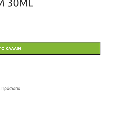
M 30ML
ΤΟ ΚΑΛΑΘΙ
,
Πρόσωπο