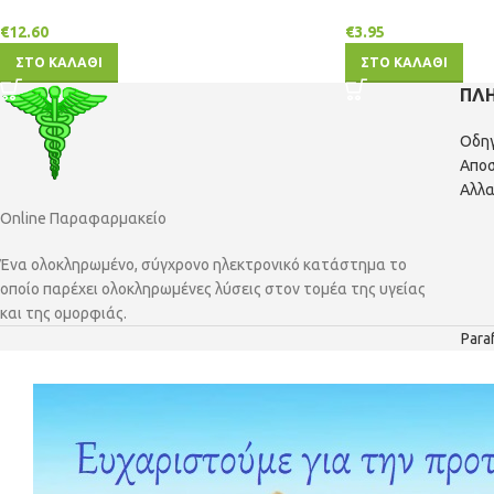
€
12.60
€
3.95
ΣΤΟ ΚΑΛΑΘΙ
ΣΤΟ ΚΑΛΑΘΙ
ΠΛ
Οδη
Αποσ
Αλλα
Online Παραφαρμακείο
Ένα ολοκληρωμένο, σύγχρονο ηλεκτρονικό κατάστημα το
οποίο παρέχει ολοκληρωμένες λύσεις στον τομέα της υγείας
και της ομορφιάς.
Para