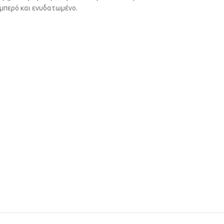
αμπερό και ενυδατωμένο.