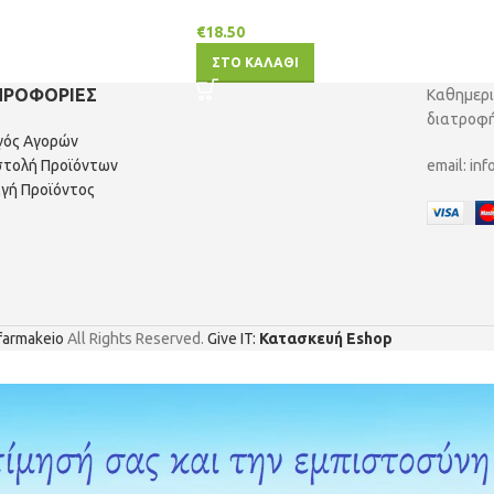
€
18.50
ΣΤΟ ΚΑΛΑΘΙ
ΗΡΟΦΟΡΙΕΣ
Καθημερι
διατροφή
γός Αγορών
τολή Προϊόντων
email:
inf
γή Προϊόντος
farmakeio
All Rights Reserved.
Give IT:
Κατασκευή Eshop