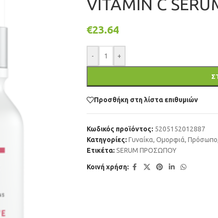
VITAMIN C SERU
€
23.64
-
+
Σ
Προσθήκη στη λίστα επιθυμιών
Κωδικός προϊόντος:
5205152012887
Κατηγορίες:
Γυναίκα
,
Ομορφιά
,
Πρόσωπο
Ετικέτα:
SERUM ΠΡΟΣΩΠΟΥ
Κοινή χρήση: