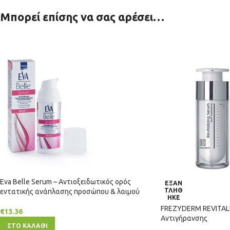
Μπορεί επίσης να σας αρέσει…
Eva Belle Serum – Αντιοξειδωτικός ορός
ΕΞΑΝ
ΤΛΗΘ
εντατικής ανάπλασης προσώπου & λαιμού
ΗΚΕ
FREZYDERM REVITALI
€
13.36
Αντιγήρανσης
ΣΤΟ ΚΑΛΑΘΙ