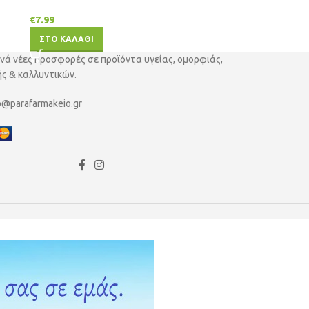
€
7.99
ΣΤΟ ΚΑΛΑΘΙ
νά νέες προσφορές σε προϊόντα υγείας, ομορφιάς,
ς & καλλυντικών.
o@parafarmakeio.gr