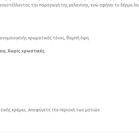
, αναστέλλοντας την παραγωγή της μελανίνης, ενώ αφήνει το δέρμα λ
ανoμοιογενής χρωματικός τόνος, θαμπή όψη.
αια, Χωρίς χρωστικές
τικής κρέμας. Aποφύγετε την περιοχή των ματιών.