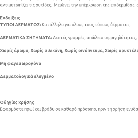
αντιμετωπίζει τις ρυτίδες. Μειώνει την υπέρχρωση της επιδερμίδας
Ενδείξεις
ΤΥΠΟΙ ΔΕΡΜΑΤΟΣ:
Κατάλληλο για όλους τους τύπους δέρματος.
ΔΕΡΜΑΤΙΚΑ ΖΗΤΗΜΑΤΑ:
Λεπτές γραμμές, απώλεια σφριγηλότητας, 
Xωρίς άρωμα, Xωρίς σιλικόνη, Xωρίς οινόπνευμα, Xωρίς ορυκτέλ
Μη φαγεσωρογόνο
Δερματολογικά ελεγμένο
Οδηγίες χρήσης
Eφαρμόστε πρωί και βράδυ σε καθαρό πρόσωπο, πριν τη χρήση ενυδα