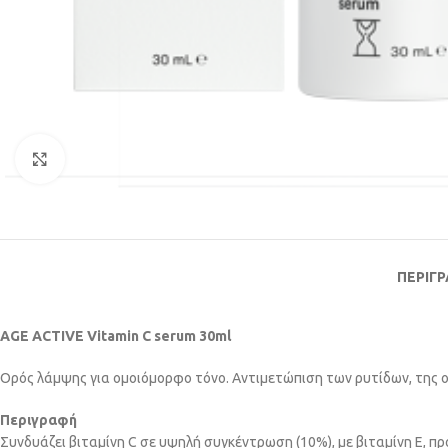
Κάντε κλικ για μεγέθυνση
ΠΕΡΙΓ
ΑGE ACTIVE Vitamin C serum 30ml
Ορός λάμψης για ομοιόμορφο τόνο. Αντιμετώπιση των ρυτίδων, της 
Περιγραφή
Συνδυάζει βιταμίνη C σε υψηλή συγκέντρωση (10%), με βιταμίνη E, 