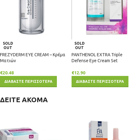
SOLD
SOLD
OUT
OUT
FREZYDERM EYE CREAM – Κρέμα
PANTHENOL EXTRA Triple
Ματιών
Defense Eye Cream Set
€
20.48
€
12.90
ΔΙΑΒΑΣΤΕ ΠΕΡΙΣΣΟΤΕΡΑ
ΔΙΑΒΑΣΤΕ ΠΕΡΙΣΣΟΤΕΡΑ
ΔΕΙΤΕ ΑΚΟΜΑ