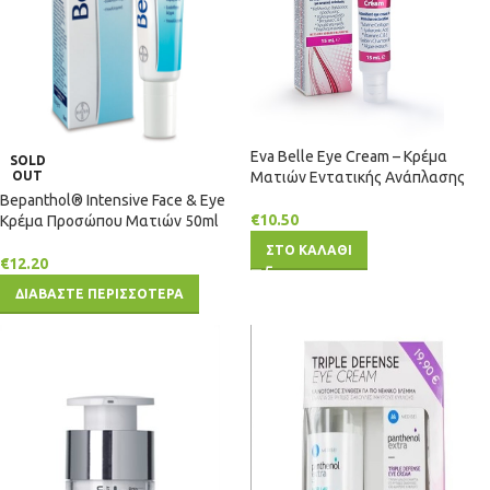
Eva Belle Eye Cream – Κρέμα
SOLD
OUT
Ματιών Εντατικής Ανάπλασης
Bepanthol® Intensive Face & Eye
€
10.50
Κρέμα Προσώπου Ματιών 50ml
ΣΤΟ ΚΑΛΑΘΙ
€
12.20
ΔΙΑΒΑΣΤΕ ΠΕΡΙΣΣΟΤΕΡΑ