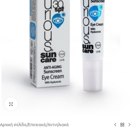
Click to enlarge
Αρχική σελίδα
/
Εποχιακά
/
Αντιηλιακά