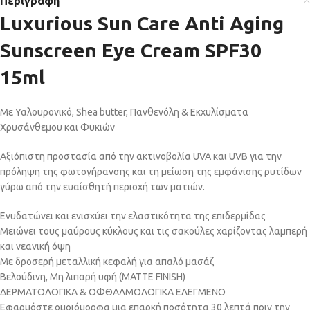
Περιγραφή
Luxurious Sun Care Anti Aging
Sunscreen Eye Cream SPF30
15ml
Με Υαλουρονικό, Shea butter, Πανθενόλη & Εκχυλίσματα
Χρυσάνθεμου και Φυκιών
Αξιόπιστη προστασία από την ακτινοβολία UVA και UVB για την
πρόληψη της φωτογήρανσης και τη μείωση της εμφάνισης ρυτίδων
γύρω από την ευαίσθητή περιοχή των ματιών.
Ενυδατώνει και ενισχύει την ελαστικότητα της επιδερμίδας
Μειώνει τους μαύρους κύκλους και τις σακούλες χαρίζοντας λαμπερή
και νεανική όψη
Mε δροσερή μεταλλική κεφαλή για απαλό μασάζ
Βελούδινη, Μη λιπαρή υφή (
MATTE FINISH
)
ΔΕΡΜΑΤΟΛΟΓΙΚΑ & ΟΦΘΑΛΜΟΛΟΓΙΚΑ ΕΛΕΓΜΕΝΟ
Εφαρμόστε ομοιόμορφα μια επαρκή ποσότητα 30 λεπτά πριν την