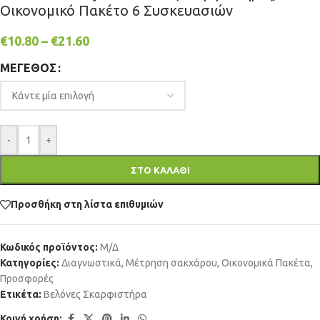
Οικονομικό Πακέτο 6 Συσκευασιών
€
10.80
–
€
21.60
ΜΕΓΕΘΟΣ
-
+
ΣΤΟ ΚΑΛΑΘΙ
Προσθήκη στη λίστα επιθυμιών
Κωδικός προϊόντος:
Μ/Δ
Κατηγορίες:
Διαγνωστικά
,
Μέτρηση σακχάρου
,
Οικονομικά Πακέτα
,
Προσφορές
Ετικέτα:
Βελόνες Σκαρφιστήρα
Κοινή χρήση: