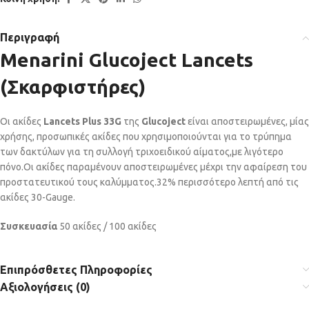
Περιγραφή
Menarini Glucoject Lancets
(Σκαρφιστήρες)
Οι ακίδες
Lancets Plus 33G
της
Glucoject
είναι αποστειρωμένες, μίας
χρήσης, προσωπικές ακίδες που χρησιμοποιούνται για το τρύπημα
των δακτύλων για τη συλλογή τριχοειδικού αίματος,με λιγότερο
πόνο.Οι ακίδες παραμένουν αποστειρωμένες μέχρι την αφαίρεση του
προστατευτικού τους καλύμματος.32% περισσότερο λεπτή από τις
ακίδες 30-Gauge.
Συσκευασία
50
ακίδες /
100 ακίδες
Επιπρόσθετες Πληροφορίες
Αξιολογήσεις (0)