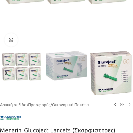
Κάντε κλικ για μεγέθυνση
Αρχική σελίδα
/
Προσφορές
/
Οικονομικά Πακέτα
Menarini Glucoject Lancets (Σκαρφιστήρες)