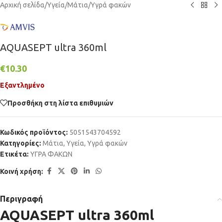
Αρχική σελίδα
/
Υγεία
/
Μάτια
/
Υγρά φακών
AQUASEPT ultra 360ml
€
10.30
Εξαντλημένο
Προσθήκη στη λίστα επιθυμιών
Κωδικός προϊόντος:
5051543704592
Κατηγορίες:
Μάτια
,
Υγεία
,
Υγρά φακών
Ετικέτα:
ΥΓΡΑ ΦΑΚΩΝ
Κοινή χρήση:
Περιγραφή
AQUASEPT ultra 360ml