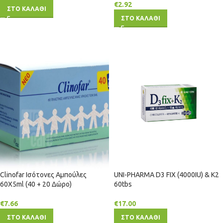
€
2.92
ΣΤΟ ΚΑΛΑΘΙ
ΣΤΟ ΚΑΛΑΘΙ
Clinofar Ισότονες Αμπούλες
UNI-PHARMA D3 FIX (4000IU) & K2
60Χ5ml (40 + 20 Δώρο)
60tbs
€
7.66
€
17.00
ΣΤΟ ΚΑΛΑΘΙ
ΣΤΟ ΚΑΛΑΘΙ