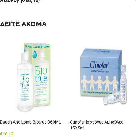
Αξιολογήσεις (0)
ΔΕΙΤΕ ΑΚΟΜΑ
Bauch And Lomb Biotrue 360ML
Clinofar Ισότονες Αμπούλες
15Χ5ml
€
10.12