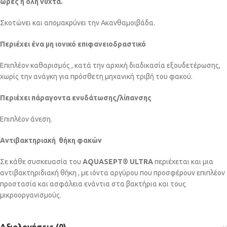
ώρες η όλη νύχτα.
Σκοτώνει και απομακρύνει την Ακανθαμοιβάδα.
Περιέχει ένα μη ιονικό επιφανειοδραστικό
Επιπλέον καθαρισμός , κατά την αρχική διαδικασία εξουδετέρωσης,
χωρίς την ανάγκη για πρόσθετη μηχανική τριβή του φακού.
Περιέχει πάραγοντα ενυδάτωσης/λίπανσης
Επιπλέον άνεση.
Αντιβακτηριακή θήκη φακών
Σε κάθε συσκευασία του
ΑQUASEPT® ULTRA
περιέχεται και μια
αντιβακτηριδιακή θήκη , με ιόντα αργύρου που προσφέρουν επιπλέον
προστασία και ασφάλεια ενάντια στα βακτήρια και τους
μικροοργανισμούς.