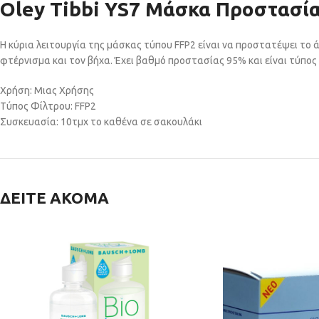
Oley Tibbi YS7 Μάσκα Προστασία
Η κύρια λειτουργία της μάσκας τύπου FFP2 είναι να προστατέψει το 
φτέρνισμα και τον βήχα. Έχει βαθμό προστασίας 95% και είναι τύπος 
Χρήση: Μιας Χρήσης
Τύπος Φίλτρου: FFP2
Συσκευασία: 10τμχ το καθένα σε σακουλάκι
ΔΕΙΤΕ ΑΚΟΜΑ