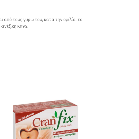
 από τους γύρω του, κατά την ομιλία, το
Κινέζικη Κn95.