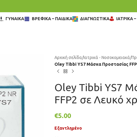
ΓΥΝΑΙΚΑ
ΒΡΕΦΙΚΑ – ΠΑΙΔΙΚΑ
ΔΙΑΓΝΩΣΤΙΚΑ
ΙΑΤΡΙΚΑ 
Αρχική σελίδα
/
Ιατρικά - Νοσοκομειακά
/
Πρ
Oley Tibbi YS7 Μάσκα Προστασίας FFP
Oley Tibbi YS7 
FFP2 σε Λευκό χ
€
5.00
Εξαντλημένο