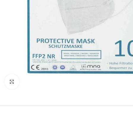
Click to enlarge