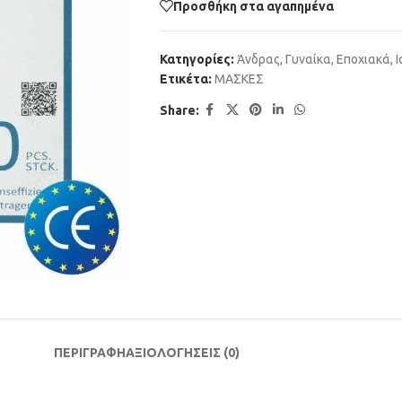
Προσθήκη στα αγαπημένα
Κατηγορίες:
Άνδρας
,
Γυναίκα
,
Εποχιακά
,
Ι
Ετικέτα:
ΜΑΣΚΕΣ
Share:
ΠΕΡΙΓΡΑΦΗ
ΑΞΙΟΛΟΓΗΣΕΙΣ (0)