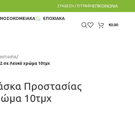
ΕΠΙΚΟΙΝΩΝΙΑ
ΣΥΝΔΕΣΗ / ΕΓΓΡΑΦΗ
– ΝΟΣΟΚΟΜΕΙΑΚΑ
ΕΠΟΧΙΑΚΑ
€
0.00
οστασία
/
2 σε Λευκό χρώμα 10τμχ
Μάσκα Προστασίας
ρώμα 10τμχ