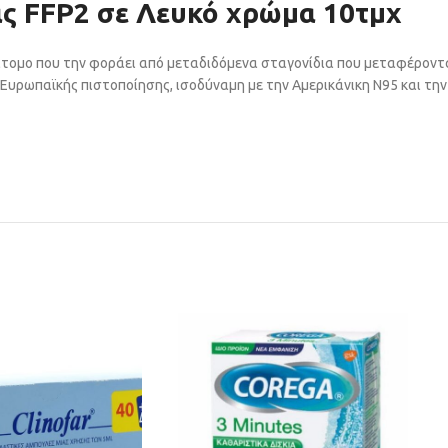
ς FFP2 σε Λευκό χρώμα 10τμχ
άτομο που την φοράει από μεταδιδόμενα σταγονίδια που μεταφέρονται
Ευρωπαϊκής πιστοποίησης, ισοδύναμη με την Αμερικάνικη Ν95 και την 