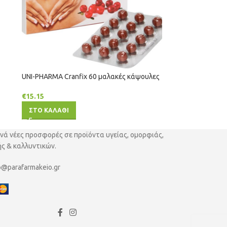
UNI-PHARMA Cranfix 60 μαλακές κάψουλες
€
15.15
ΣΤΟ ΚΑΛΑΘΙ
νά νέες προσφορές σε προϊόντα υγείας, ομορφιάς,
ς & καλλυντικών.
o@parafarmakeio.gr