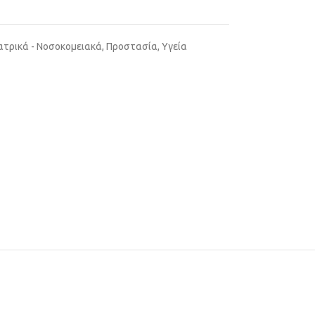
ατρικά - Νοσοκομειακά
,
Προστασία
,
Υγεία