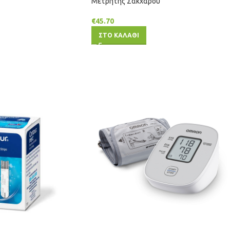
Μετρητής Σακχάρου
€
45.70
ΣΤΟ ΚΑΛΑΘΙ