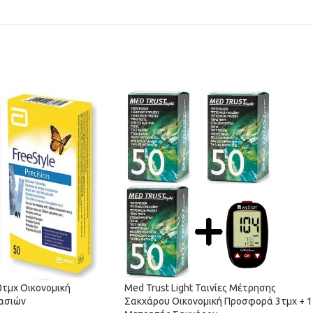
50τμχ Οικονομική
Med Trust Light Ταινίες Μέτρησης
ασιών
Σακχάρου Οικονομική Προσφορά 3τμχ + 1