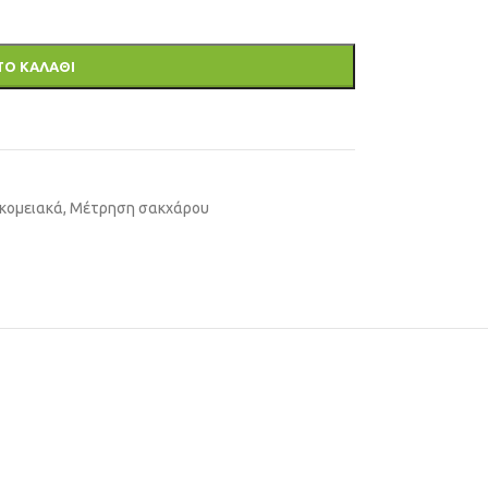
ΤΟ ΚΑΛΑΘΙ
οκομειακά
,
Μέτρηση σακχάρου