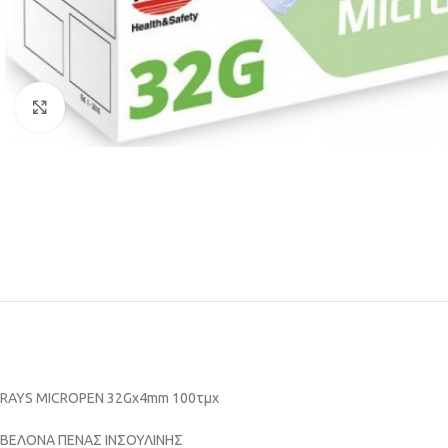
Κάντε κλικ για μεγέθυνση
RAYS ΜΙCRΟΡΕΝ 32Gx4mm 100τμχ
ΒΕΛΟΝΑ ΠΕΝΑΣ ΙΝΣΟΥΛΙΝΗΣ