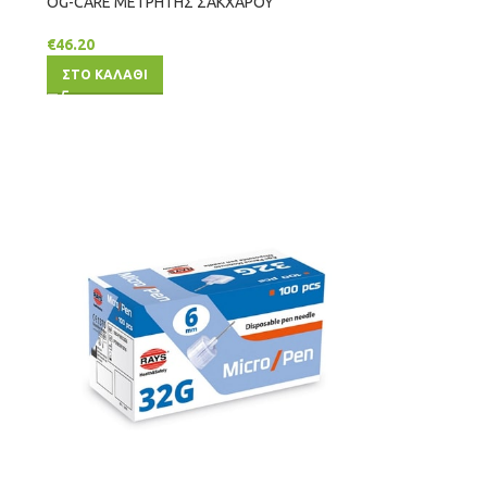
ΟG-CΑRΕ ΜΕΤΡΗΤΗΣ ΣΑΚΧΑΡΟΥ
€
46.20
ΣΤΟ ΚΑΛΑΘΙ