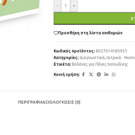
-
+
Σ
Προσθήκη στη λίστα επιθυμιών
Κωδικός προϊόντος:
8057014185935
Κατηγορίες:
Διαγνωστικά
,
Ιατρικά - Νοσ
Ετικέτα:
Βελόνες για Πένες Ινσουλίνης
Κοινή χρήση:
ΠΕΡΙΓΡΑΦΗ
ΑΞΙΟΛΟΓΗΣΕΙΣ (0)