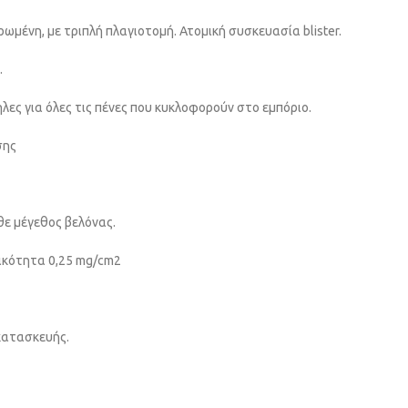
ωμένη, με τριπλή πλαγιοτομή. Ατομική συσκευασία blister.
.
ηλες για όλες τις πένες που κυκλοφορούν στο εμπόριο.
σης
θε μέγεθος βελόνας.
τικότητα 0,25 mg/cm2
 κατασκευής.