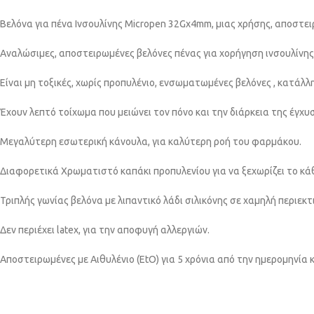
Βελόνα για πένα Ινσουλίνης Micropen 32Gx4mm, μιας χρήσης, αποστειρ
Αναλώσιμες, αποστειρωμένες βελόνες πένας για χορήγηση ινσουλίνης
Είναι μη τοξικές, χωρίς προπυλένιο, ενσωματωμένες βελόνες , κατάλλ
Έχουν λεπτό τοίχωμα που μειώνει τον πόνο και την διάρκεια της έγχυ
Μεγαλύτερη εσωτερική κάνουλα, για καλύτερη ροή του φαρμάκου.
Διαφορετικά Χρωματιστό καπάκι προπυλενίου για να ξεχωρίζει το κά
Τριπλής γωνίας βελόνα με λιπαντικό λάδι σιλικόνης σε χαμηλή περιεκ
Δεν περιέχει latex, για την αποφυγή αλλεργιών.
Αποστειρωμένες με Αιθυλένιο (EtO) για 5 χρόνια από την ημερομηνία