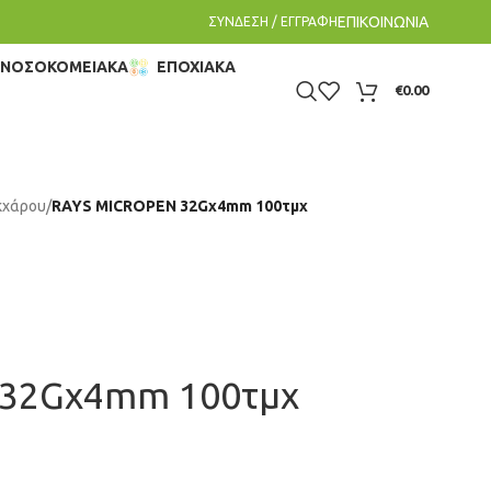
ΕΠΙΚΟΙΝΩΝΙΑ
ΣΥΝΔΕΣΗ / ΕΓΓΡΑΦΗ
– ΝΟΣΟΚΟΜΕΙΑΚΑ
ΕΠΟΧΙΑΚΑ
€
0.00
κχάρου
/
RAYS ΜΙCRΟΡΕΝ 32Gx4mm 100τμχ
 32Gx4mm 100τμχ