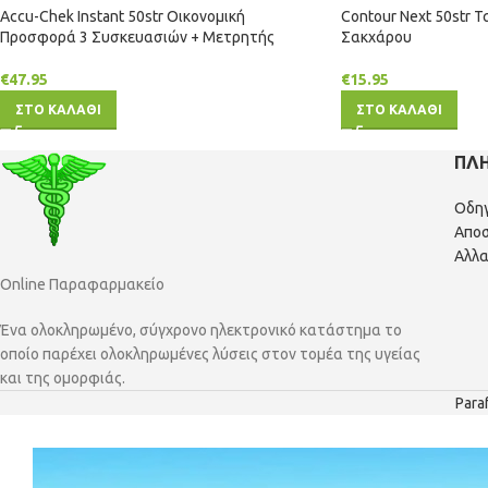
Accu-Chek Instant 50str Οικονομική
Contour Next 50str 
Προσφορά 3 Συσκευασιών + Μετρητής
Σακχάρου
€
47.95
€
15.95
ΣΤΟ ΚΑΛΑΘΙ
ΣΤΟ ΚΑΛΑΘΙ
ΠΛ
Οδη
Αποσ
Αλλα
Online Παραφαρμακείο
Ένα ολοκληρωμένο, σύγχρονο ηλεκτρονικό κατάστημα το
οποίο παρέχει ολοκληρωμένες λύσεις στον τομέα της υγείας
και της ομορφιάς.
Para