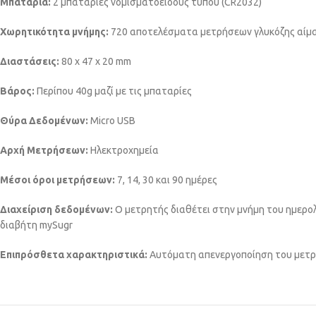
Μπαταρία:
2 μπαταρίες νομισματοειδούς τύπου (CR2032)
Χωρητικότητα μνήμης:
720 αποτελέσματα μετρήσεων γλυκόζης αίμα
Διαστάσεις:
80 x 47 x 20 mm
Βάρος:
Περίπου 40g μαζί με τις μπαταρίες
Θύρα Δεδομένων:
Micro USB
Αρχή Μετρήσεων:
Ηλεκτροχημεία
Μέσοι όροι μετρήσεων:
7, 14, 30 και 90 ημέρες
Διαχείριση δεδομένων:
Ο μετρητής διαθέτει στην μνήμη του ημερο
διαβήτη mySugr
Επιπρόσθετα χαρακτηριστικά:
Αυτόματη απενεργοποίηση του μετρ