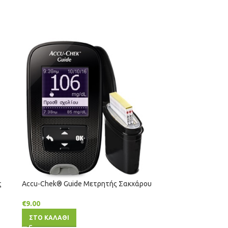
ς
Accu-Chek® Guide Μετρητής Σακχάρου
€
9.00
ΣΤΟ ΚΑΛΑΘΙ