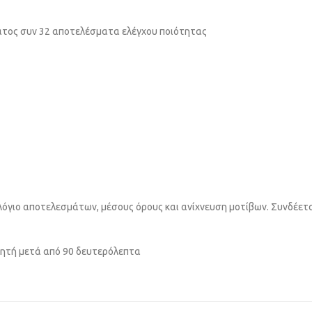
τος συν 32 αποτελέσματα ελέγχου ποιότητας
λόγιο αποτελεσμάτων, μέσους όρους και ανίχνευση μοτίβων. Συνδέετ
ητή μετά από 90 δευτερόλεπτα