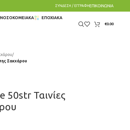
ΕΠΙΚΟΙΝΩΝΙΑ
ΣΥΝΔΕΣΗ / ΕΓΓΡΑΦΗ
– ΝΟΣΟΚΟΜΕΙΑΚΑ
ΕΠΟΧΙΑΚΑ
€
0.00
κχάρου
/
ησης Σακχάρου
 50str Ταινίες
ρου