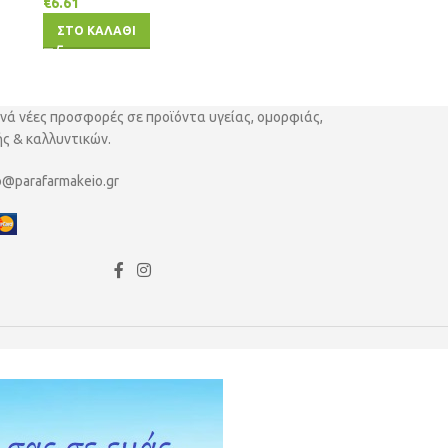
€
6.61
ΣΤΟ ΚΑΛΑΘΙ
νά νέες προσφορές σε προϊόντα υγείας, ομορφιάς,
ς & καλλυντικών.
o@parafarmakeio.gr