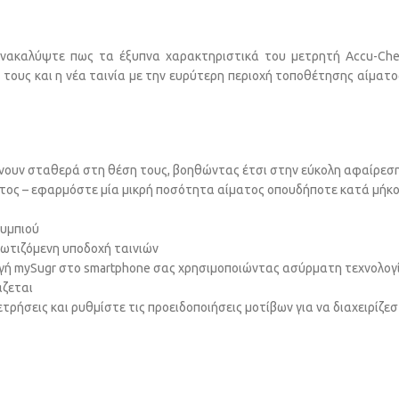
νακαλύψτε πως τα έξυπνα χαρακτηριστικά του μετρητή Accu-Chek
 τους και η νέα ταινία με την ευρύτερη περιοχή τοποθέτησης αίματ
μένουν σταθερά στη θέση τους, βοηθώντας έτσι στην εύκολη αφαίρεση
ατος – εφαρμόστε μία μικρή ποσότητα αίματος οπουδήποτε κατά μήκο
ουμπιού
φωτιζόμενη υποδοχή ταινιών
ή mySugr στο smartphone σας χρησιμοποιώντας ασύρματη τεχνολογ
άζεται
τρήσεις και ρυθμίστε τις προειδοποιήσεις μοτίβων για να διαχειρίζε