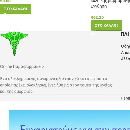
κολπικής μαρμαρυγή
€
8.08
Εγγύηση
ΣΤΟ ΚΑΛΑΘΙ
€
62.20
ΣΤΟ ΚΑΛΑΘΙ
ΠΛ
Οδη
Αποσ
Αλλα
Online Παραφαρμακείο
Ένα ολοκληρωμένο, σύγχρονο ηλεκτρονικό κατάστημα το
οποίο παρέχει ολοκληρωμένες λύσεις στον τομέα της υγείας
και της ομορφιάς.
Para