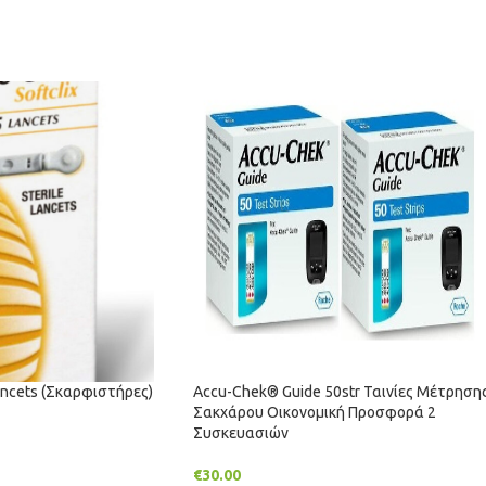
ancets (Σκαρφιστήρες)
Accu-Chek® Guide 50str Ταινίες Μέτρηση
Σακχάρου Οικονομική Προσφορά 2
Συσκευασιών
€
30.00