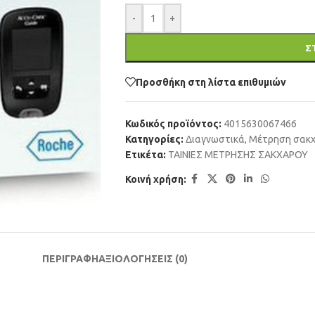
-
+
Σ
Προσθήκη στη λίστα επιθυμιών
Κωδικός προϊόντος:
4015630067466
Κατηγορίες:
Διαγνωστικά
,
Μέτρηση σακ
Ετικέτα:
ΤΑΙΝΙΕΣ ΜΕΤΡΗΣΗΣ ΣΑΚΧΑΡΟΥ
Κοινή χρήση:
ΠΕΡΙΓΡΑΦΗ
ΑΞΙΟΛΟΓΗΣΕΙΣ (0)