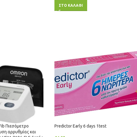
ΣΤΟ ΚΑΛΑΘΙ
Fib Πιεσόμετρο
Predictor Early 6 days 1test
υση αρρυθμίας και