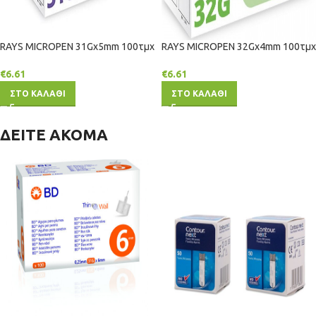
RAYS ΜΙCRΟΡΕΝ 31Gx5mm 100τμχ
RAYS ΜΙCRΟΡΕΝ 32Gx4mm 100τμχ
€
6.61
€
6.61
ΣΤΟ ΚΑΛΑΘΙ
ΣΤΟ ΚΑΛΑΘΙ
ΔΕΙΤΕ ΑΚΟΜΑ