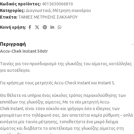
Κωδικός προϊόντος:
4015630066810
Κατηγορίες:
Διαγνωστικά
,
Μέτρηση σακχάρου
Ετικέτα:
ΤΑΙΝΙΕΣ ΜΕΤΡΗΣΗΣ ΣΑΚΧΑΡΟΥ
Κοινή χρήση:
Περιγραφή
Accu-Chek Instant 50str
Tαινίες για τον προσδιορισμό της γλυκόζης του αίματος, κατάλληλες
για αυτοέλεγχο.
Για χρήση με τους μετρητές Accu-Check Instant και Instant S.
Θα θέλατε να υπήρχε ένας εύκολος τρόπος παρακολούθησης των
επιπέδων της γλυκόζης αίματος; Με το νέο μετρητή Accu-
Chek Instant, είναι τόσο εύκολο και γρήγορο όσο ο έλεγχος των
μηνυμάτων στο τηλέφωνό σας. Δεν απαιτείται καμία ρύθμιση – απλά
εισάγετε μία ταινία μέτρησης, τοποθετήστε ένα μικρό δείγμα
αίματος και διαβάστε το αποτέλεσμα της γλυκόζης αίματος στη