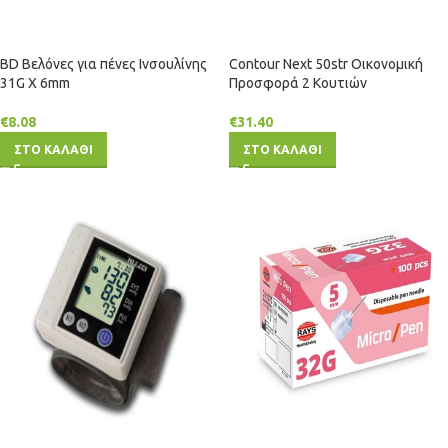
BD Βελόνες για πένες Ινσουλίνης
Contour Next 50str Οικονομική
31G X 6mm
Προσφορά 2 Κουτιών
€
8.08
€
31.40
ΣΤΟ ΚΑΛΑΘΙ
ΣΤΟ ΚΑΛΑΘΙ