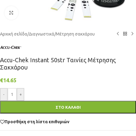
Κάντε κλικ για μεγέθυνση
Αρχική σελίδα
/
Διαγνωστικά
/
Μέτρηση σακχάρου
Accu-Chek Instant 50str Ταινίες Μέτρησης
Σακχάρου
€
14.65
-
+
ΣΤΟ ΚΑΛΑΘΙ
Προσθήκη στη λίστα επιθυμιών