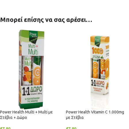
Μπορεί επίσης να σας αρέσει…
Power Health Multi + Multi με
Power Health Vitamin C 1.000mg
Στέβια + Δώρο
με Στέβια
€
7.80
€
7.80