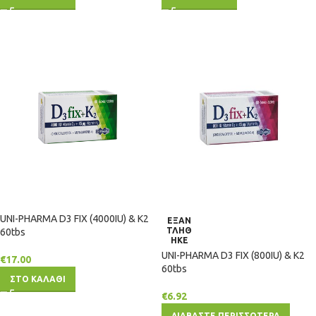
UNI-PHARMA D3 FIX (4000IU) & K2
ΕΞΑΝ
ΤΛΗΘ
60tbs
ΗΚΕ
UNI-PHARMA D3 FIX (800IU) & K2
€
17.00
60tbs
ΣΤΟ ΚΑΛΑΘΙ
€
6.92
ΔΙΑΒΑΣΤΕ ΠΕΡΙΣΣΟΤΕΡΑ