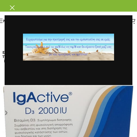
ΜΕΝΟΥ
ΕΞΑΝ
ΤΛΗΘ
ΗΚΕ